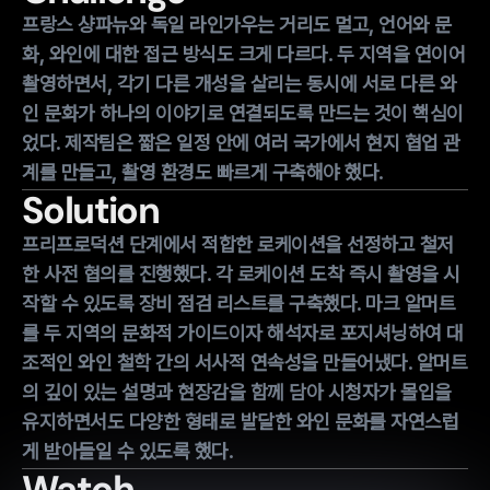
프랑스 샹파뉴와 독일 라인가우는 거리도 멀고, 언어와 문
화, 와인에 대한 접근 방식도 크게 다르다. 두 지역을 연이어
촬영하면서, 각기 다른 개성을 살리는 동시에 서로 다른 와
인 문화가 하나의 이야기로 연결되도록 만드는 것이 핵심이
었다. 제작팀은 짧은 일정 안에 여러 국가에서 현지 협업 관
계를 만들고, 촬영 환경도 빠르게 구축해야 했다.
Solution
프리프로덕션 단계에서 적합한 로케이션을 선정하고 철저
한 사전 협의를 진행했다. 각 로케이션 도착 즉시 촬영을 시
작할 수 있도록 장비 점검 리스트를 구축했다. 마크 알머트
를 두 지역의 문화적 가이드이자 해석자로 포지셔닝하여 대
조적인 와인 철학 간의 서사적 연속성을 만들어냈다. 알머트
의 깊이 있는 설명과 현장감을 함께 담아 시청자가 몰입을
유지하면서도 다양한 형태로 발달한 와인 문화를 자연스럽
게 받아들일 수 있도록 했다.
Watch