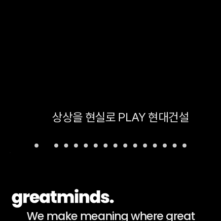
지
상상을 현실로 PLAY 현대건설
We make meaning where great