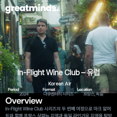
In-Flight Wine Club – 유럽
Korean Air
Period
Format
Location
2024
다큐멘터리 시리즈
프랑스, 독일
Overview
In-Flight Wine Club 시리즈의 두 번째 여정으로 마크 알머
트와 함께 프랑스 샹파뉴 지역과 독일 라인가우 지역을 탐방