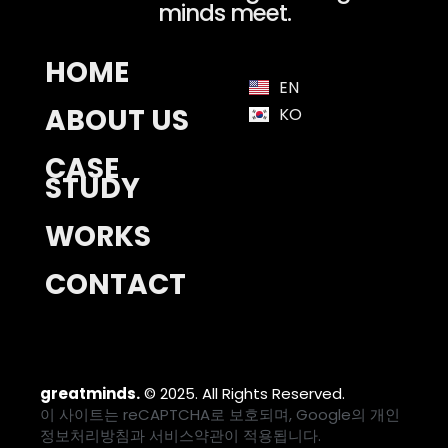
minds meet.
HOME
EN
ABOUT US
KO
CASE
STUDY
WORKS
CONTACT
greatminds.
© 2025. All Rights Reserved.
이 사이트는 reCAPTCHA로 보호되며, Google의
개인
정보처리방침
과
서비스약관
이 적용됩니다.